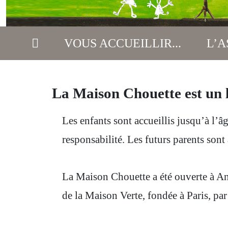
VOUS ACCUEILLIR...
L’A
La Maison Chouette est un li
Les enfants sont accueillis jusqu’à l’â
responsabilité. Les futurs parents sont 
La Maison Chouette a été ouverte à Ang
de la Maison Verte, fondée à Paris, pa