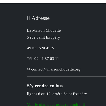
Adresse
La Maison Chouette
5 rue Saint Exupéry
49100 ANGERS
Tél. 02 41 87 63 11
contact
@
maisonchouette.org
S’y rendre en bus
lignes 6 ou 12, arrêt : Saint Exupéry
Voir le plan pour nous rejoindre