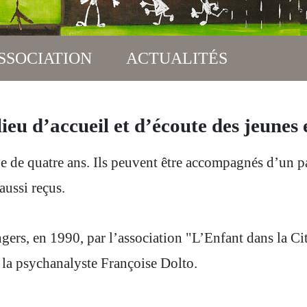
SSOCIATION
ACTUALITÉS
eu d’accueil et d’écoute des jeunes e
ge de quatre ans. Ils peuvent être accompagnés d’un pa
aussi reçus.
ers, en 1990, par l’association "L’Enfant dans la Cité
r la psychanalyste Françoise Dolto.