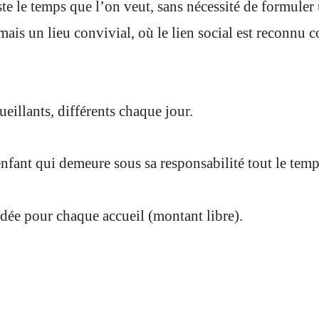
este le temps que l’on veut, sans nécessité de formule
mais un lieu convivial, où le lien social est reconnu 
eillants, différents chaque jour.
nfant qui demeure sous sa responsabilité tout le temps
dée pour chaque accueil (montant libre).