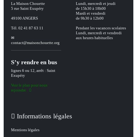
La Maison Chouette
Lundi, mercredi et jeudi
5 rue Saint Exupéry
de 15h30 à 18h00
Mardi et vendredi
49100 ANGERS
de 9h30 à 12h00
Tél. 02 41 87 63 11
Pendant les vacances scolaires
Lundi, mercredi et vendredi
aux heures habituelles
contact
@
maisonchouette.org
S’y rendre en bus
lignes 6 ou 12, arrêt : Saint
Exupéry
Voir le plan pour nous
rejoindre
Informations légales
Mentions légales