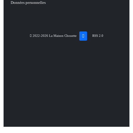
Données personnelles
2022-2026 La Maison Chouette
RSS 2.0