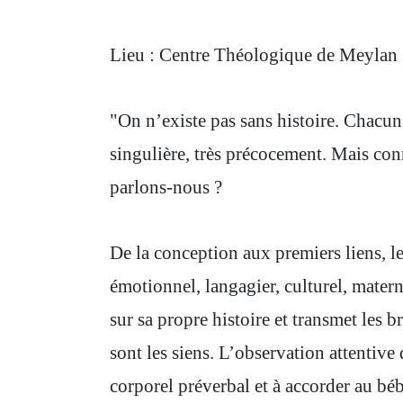
Lieu : Centre Théologique de Meylan
"On n’existe pas sans histoire. Chacun 
singulière, très précocement. Mais conn
parlons-nous ?
De la conception aux premiers liens, 
émotionnel, langagier, culturel, mater
sur sa propre histoire et transmet les
sont les siens. L’observation attentive 
corporel préverbal et à accorder au b