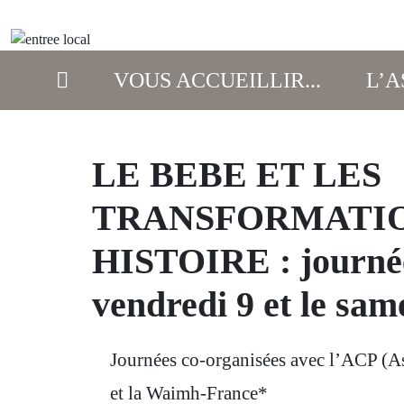
VOUS ACCUEILLIR...
L’A
LE BEBE ET LES
TRANSFORMATIO
HISTOIRE : journée
vendredi 9 et le sam
Journées co-organisées avec l’ACP (As
et la Waimh-France*