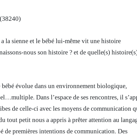
 (38240)
a la sienne et le bébé lui-même vit une histoire
aissons-nous son histoire ? et de quelle(s) histoire(s
le bébé évolue dans un environnement biologique,
nel…multiple. Dans l’espace de ses rencontres, il s’ap
 bribes de celle-ci avec les moyens de communication q
du tout petit nous a appris à prêter attention au langa
ébé de premières intentions de communication. Des