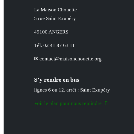
La Maison Chouette
5 rue Saint Exupéry
49100 ANGERS
Tél. 02 41 87 63 11
contact
@
maisonchouette.org
S’y rendre en bus
lignes 6 ou 12, arrêt : Saint Exupéry
Voir le plan pour nous rejoindre