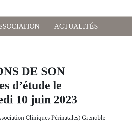
SSOCIATION
ACTUALITÉS
NS DE SON
s d’étude le
edi 10 juin 2023
sociation Cliniques Périnatales) Grenoble