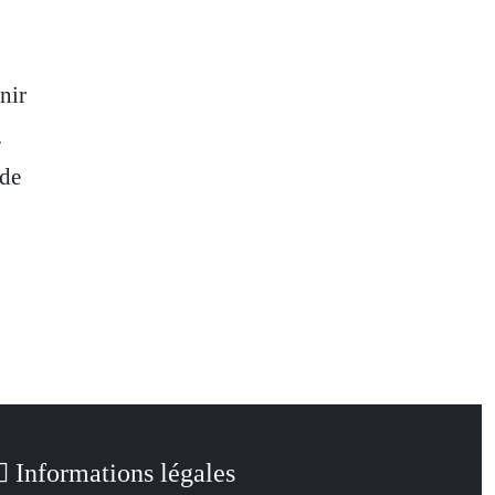
nir
.
 de
Informations légales