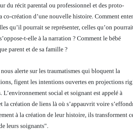
our du récit parental ou professionnel et des proto-
a co-création d’une nouvelle histoire. Comment ente
lles qu’il pourrait se représenter, celles qu’on pourrait
s’oppose-t-elle à la narration ? Comment le bébé
que parent et de sa famille ?
 nous alerte sur les traumatismes qui bloquent la
tions, figent les intentions ouvertes en projections rig
s. L’environnement social et soignant est appelé à
t la création de liens là où s’appauvrit voire s’effond
ement à la création de leur histoire, ils transforment c
de leurs soignants".