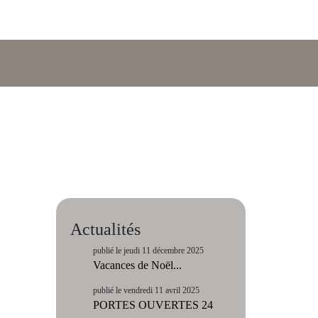
Actualités
publié le jeudi 11 décembre 2025
Vacances de Noël...
publié le vendredi 11 avril 2025
PORTES OUVERTES 24