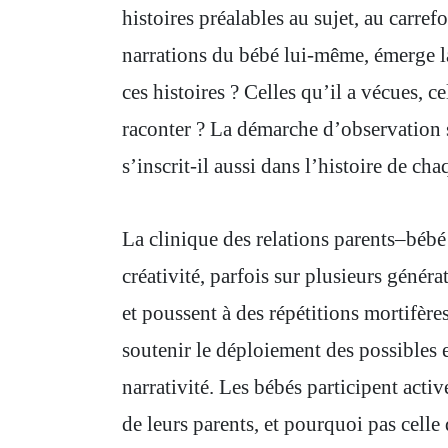
histoires préalables au sujet, au carref
narrations du bébé lui-même, émerge l
ces histoires ? Celles qu’il a vécues, ce
raconter ? La démarche d’observation 
s’inscrit-il aussi dans l’histoire de cha
La clinique des relations parents–bébé
créativité, parfois sur plusieurs généra
et poussent à des répétitions mortifère
soutenir le déploiement des possibles e
narrativité. Les bébés participent activ
de leurs parents, et pourquoi pas celle 