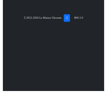
2022-2026 La Maison Chouette
RSS 2.0