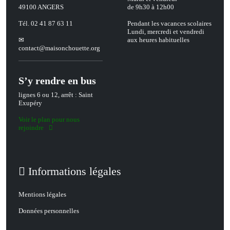
49100 ANGERS
de 9h30 à 12h00
Tél. 02 41 87 63 11
Pendant les vacances scolaires
Lundi, mercredi et vendredi
aux heures habituelles
contact
@
maisonchouette.org
S’y rendre en bus
lignes 6 ou 12, arrêt : Saint
Exupéry
Voir le plan pour nous
rejoindre
Informations légales
Mentions légales
Données personnelles