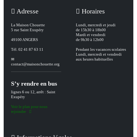
Adresse
Horaires
La Maison Chouette
Lundi, mercredi et jeudi
5 rue Saint Exupéry
de 15h30 à 18h00
Mardi et vendredi
49100 ANGERS
de 9h30 à 12h00
Tél. 02 41 87 63 11
Pendant les vacances scolaires
Lundi, mercredi et vendredi
aux heures habituelles
contact
@
maisonchouette.org
S’y rendre en bus
lignes 6 ou 12, arrêt : Saint
Exupéry
Voir le plan pour nous
rejoindre