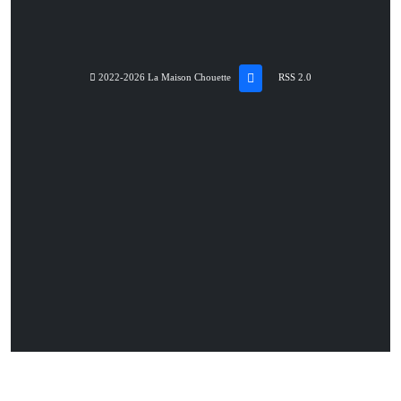
2022-2026 La Maison Chouette
RSS 2.0