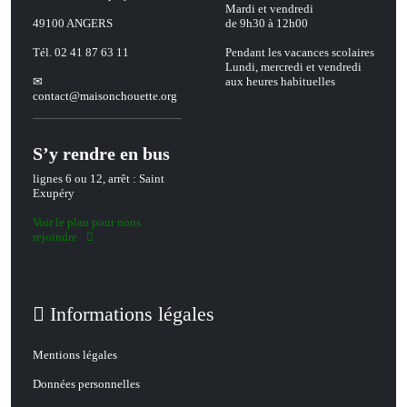
Mardi et vendredi
49100 ANGERS
de 9h30 à 12h00
Tél. 02 41 87 63 11
Pendant les vacances scolaires
Lundi, mercredi et vendredi
aux heures habituelles
contact
@
maisonchouette.org
S’y rendre en bus
lignes 6 ou 12, arrêt : Saint
Exupéry
Voir le plan pour nous
rejoindre
Informations légales
Mentions légales
Données personnelles