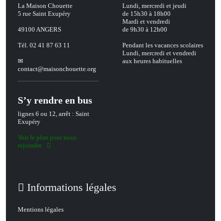
La Maison Chouette
Lundi, mercredi et jeudi
5 rue Saint Exupéry
de 15h30 à 18h00
Mardi et vendredi
49100 ANGERS
de 9h30 à 12h00
Tél. 02 41 87 63 11
Pendant les vacances scolaires
Lundi, mercredi et vendredi
aux heures habituelles
contact
@
maisonchouette.org
S’y rendre en bus
lignes 6 ou 12, arrêt : Saint
Exupéry
Voir le plan pour nous
rejoindre
Informations légales
Mentions légales