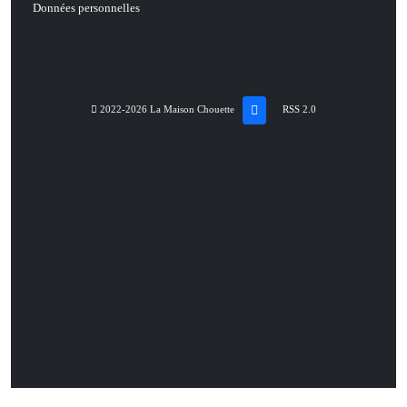
Données personnelles
2022-2026 La Maison Chouette
RSS 2.0