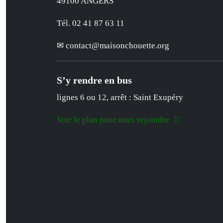
49100 ANGERS
Tél. 02 41 87 63 11
contact
@
maisonchouette.org
S’y rendre en bus
lignes 6 ou 12, arrêt : Saint Exupéry
Voir le plan pour nous rejoindre