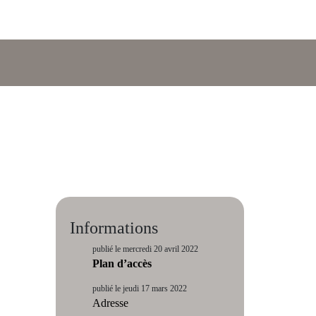
Informations
publié le mercredi 20 avril 2022
Plan d’accès
publié le jeudi 17 mars 2022
Adresse