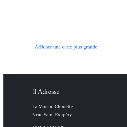
Afficher une carte plus grande
Adresse
La Maison Chouette
5 rue Saint Exupéry