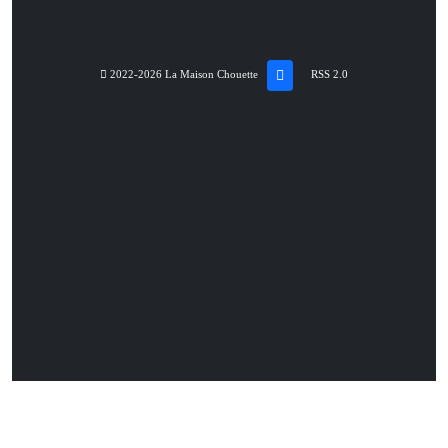
2022-2026 La Maison Chouette
RSS 2.0