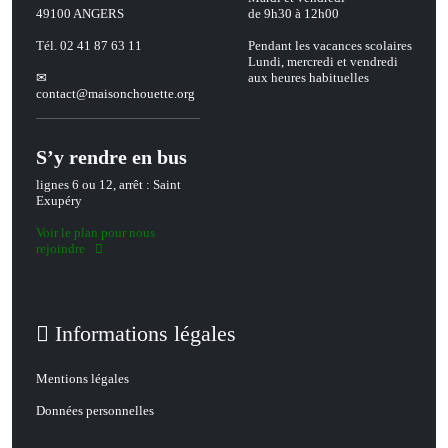
49100 ANGERS
de 9h30 à 12h00
Tél. 02 41 87 63 11
Pendant les vacances scolaires
Lundi, mercredi et vendredi
aux heures habituelles
contact
@
maisonchouette.org
S’y rendre en bus
lignes 6 ou 12, arrêt : Saint
Exupéry
Voir le plan pour nous
rejoindre
Informations légales
Mentions légales
Données personnelles